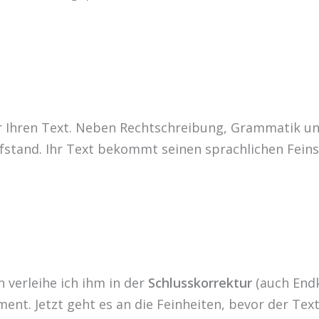
ür Ihren Text. Neben Rechtschreibung, Grammatik un
fstand. Ihr Text bekommt seinen sprachlichen Feins
n verleihe ich ihm in der
Schlusskorrektur
(auch End
ument. Jetzt geht es an die Feinheiten, bevor der Tex