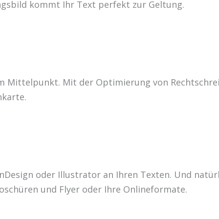
gsbild kommt Ihr Text perfekt zur Geltung.
m Mittelpunkt. Mit der Optimierung von Rechtschreib
nkarte.
 InDesign oder Illustrator an Ihren Texten. Und nat
roschüren und Flyer oder Ihre Onlineformate.