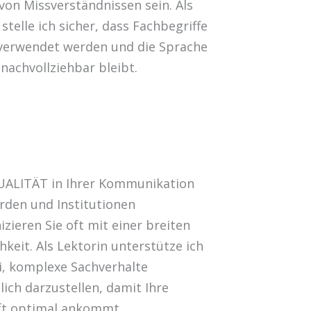
 von Missverständnissen sein. Als
stelle ich sicher, dass Fachbegriffe
verwendet werden und die Sprache
 nachvollziehbar bleibt.
ALITÄT in Ihrer Kommunikation
rden und Institutionen
ieren Sie oft mit einer breiten
chkeit. Als Lektorin unterstütze ich
i, komplexe Sachverhalte
lich darzustellen, damit Ihre
ft optimal ankommt.