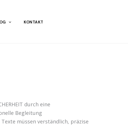
LOG
KONTAKT
CHERHEIT durch eine
onelle Begleitung
le Texte müssen verständlich, präzise