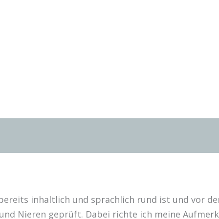
bereits inhaltlich und sprachlich rund ist und vor de
rz und Nieren geprüft. Dabei richte ich meine Aufm