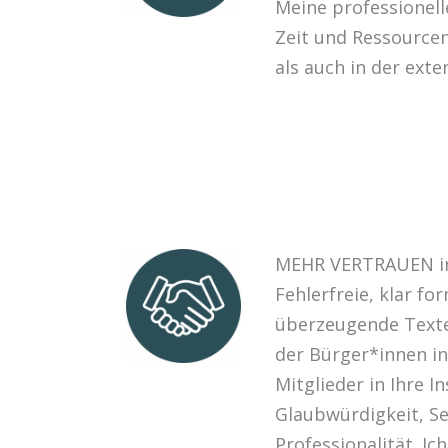
Meine professionel
Zeit und Ressourcen
als auch in der ext
MEHR VERTRAUEN in
Fehlerfreie, klar for
überzeugende Texte
der Bürger*innen in
Mitglieder in Ihre In
Glaubwürdigkeit, Se
Professionalität. Ic