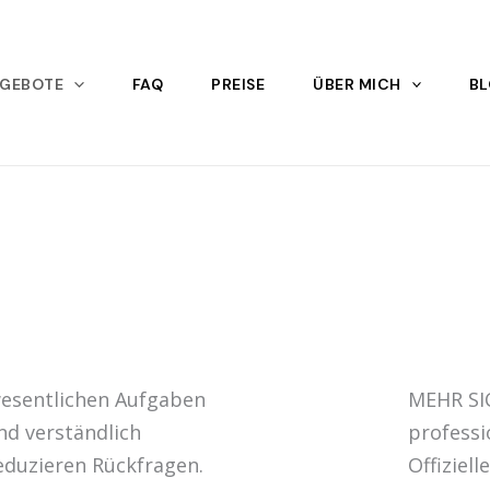
GEBOTE
FAQ
PREISE
ÜBER MICH
B
wesentlichen Aufgaben
MEHR SI
nd verständlich
professi
eduzieren Rückfragen.
Offiziel