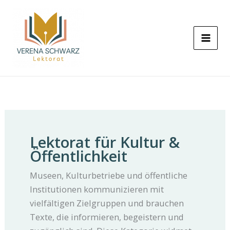
Zum
Inhalt
springen
Lektorat für Kultur &
Öffentlichkeit
Museen, Kulturbetriebe und öffentliche
Institutionen kommunizieren mit
vielfältigen Zielgruppen und brauchen
Texte, die informieren, begeistern und