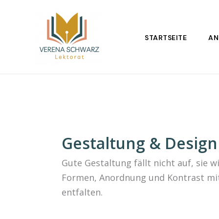
Zum
Inhalt
springen
STARTSEITE
AN
Gestaltung & Design
Gute Gestaltung fällt nicht auf, sie 
Formen, Anordnung und Kontrast mit
entfalten.